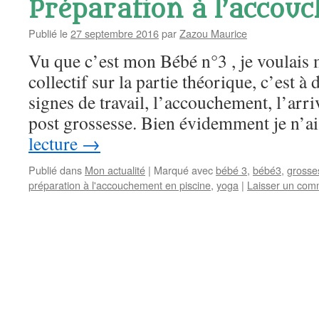
Préparation à l’accou
Publié le
27 septembre 2016
par
Zazou Maurice
Vu que c’est mon Bébé n°3 , je voulais
collectif sur la partie théorique, c’est à d
signes de travail, l’accouchement, l’arri
post grossesse. Bien évidemment je n’
lecture
→
Publié dans
Mon actualité
|
Marqué avec
bébé 3
,
bébé3
,
grosse
préparation à l'accouchement en piscine
,
yoga
|
Laisser un com